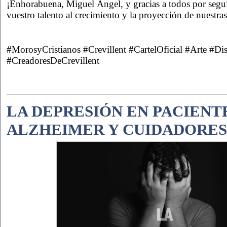
¡Enhorabuena, Miguel Ángel, y gracias a todos por segu
vuestro talento al crecimiento y la proyección de nuestras 
#MorosyCristianos #Crevillent #CartelOficial #Arte #Di
#CreadoresDeCrevillent
LA DEPRESIÓN EN PACIENT
ALZHEIMER Y CUIDADORES