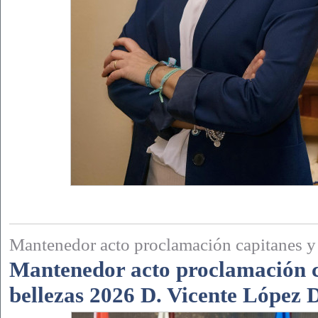
Mantenedor acto proclamación capitanes y
Mantenedor acto proclamación c
bellezas 2026 D. Vicente López D