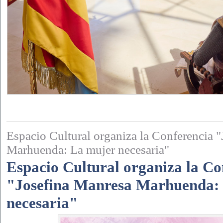
Espacio Cultural organiza la Conferencia 
Marhuenda: La mujer necesaria"
Espacio Cultural organiza la Co
"Josefina Manresa Marhuenda:
necesaria"