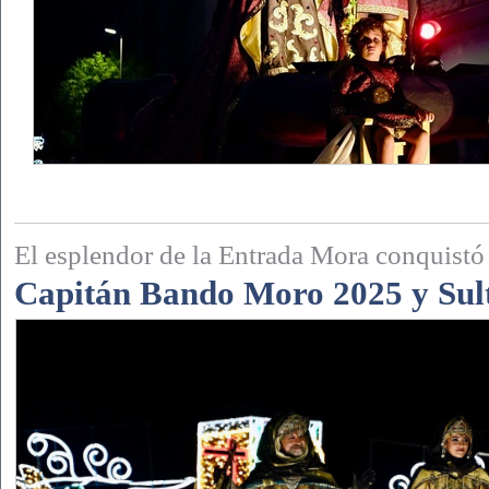
El esplendor de la Entrada Mora conquistó 
Capitán Bando Moro 2025 y Sul