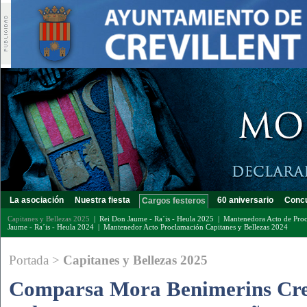
La asociación
Nuestra fiesta
60 aniversario
Concu
Cargos festeros
Capitanes y Bellezas 2025
|
Rei Don Jaume - Ra´is - Heula 2025
|
Mantenedora Acto de Proc
Jaume - Ra´is - Heula 2024
|
Mantenedor Acto Proclamación Capitanes y Bellezas 2024
Portada
>
Capitanes y Bellezas 2025
Comparsa Mora Benimerins Crev