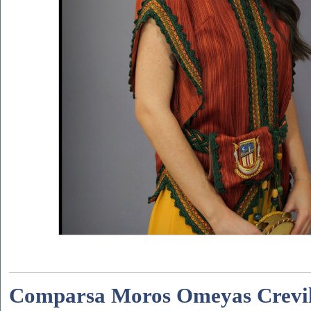
Comparsa Moros Omeyas Crevill