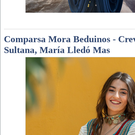
Comparsa Mora Beduinos - Crev
Sultana, María Lledó Mas