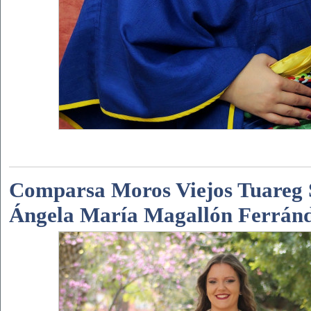
Comparsa Moros Viejos Tuareg 
Ángela María Magallón Ferrán