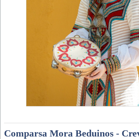
Comparsa Mora Beduinos - Crev