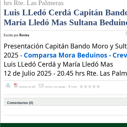
hrs Rte. Las Palmeras
Luis LLedó Cerdá Capitán Band
María Lledó Mas Sultana Beduino
Escrito por
Rovira
Presentación Capitán Bando Moro y Sul
2025 -
Comparsa Mora Beduinos - Crev
Luis LLedó Cerdá y María Lledó Mas
12 de Julio 2025 - 20.45 hrs Rte. Las Pal
mostrar en pdf
enviar a un amigo
0
votos
Comentarios (0)