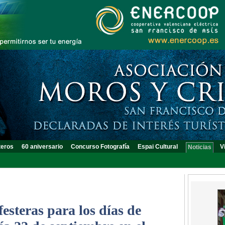
teros
60 aniversario
Concurso Fotografía
Espai Cultural
V
Noticias
esteras para los días de